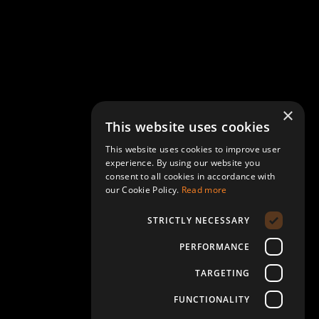
نح
انتقل إلى الموضوع
انتق
×
This website uses cookies
This website uses cookies to improve user
experience. By using our website you
consent to all cookies in accordance with
our Cookie Policy.
Read more
STRICTLY NECESSARY
PERFORMANCE
TARGETING
FUNCTIONALITY